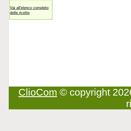
Vai all'elenco completo
delle ricette
ClioCom
© copyright 2026 -
r