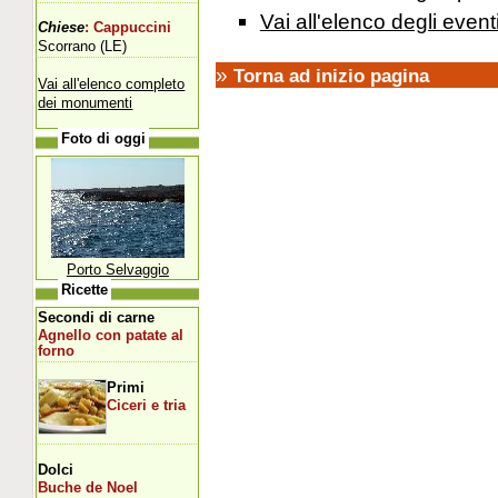
Vai all'elenco degli event
Chiese
: Cappuccini
Scorrano (LE)
»
Torna ad inizio pagina
Vai all'elenco completo
dei monumenti
Foto di oggi
Porto Selvaggio
Ricette
Secondi di carne
Agnello con patate al
forno
Primi
Ciceri e tria
Dolci
Buche de Noel