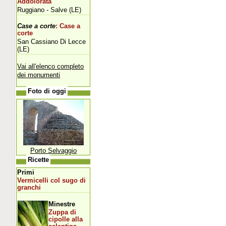
Addolorata
Ruggiano - Salve (LE)
Case a corte
: Case a
corte
San Cassiano Di Lecce
(LE)
Vai all'elenco completo
dei monumenti
Foto di oggi
Porto Selvaggio
Ricette
Primi
Vermicelli col sugo di
granchi
Minestre
Zuppa di
cipolle alla