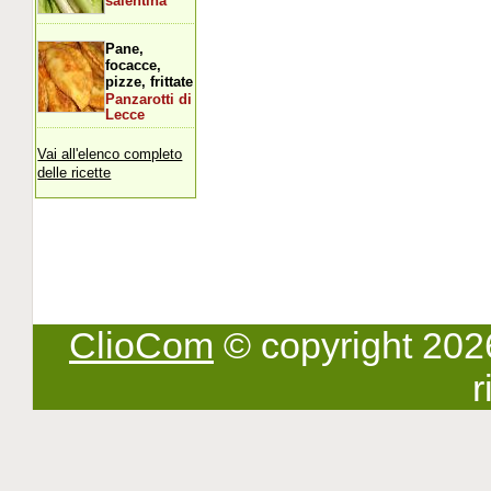
salentina
Pane,
focacce,
pizze, frittate
Panzarotti di
Lecce
Vai all'elenco completo
delle ricette
ClioCom
© copyright 2026 -
r