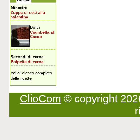
Minestre
Zuppa di ceci alla
salentina
Dolci
Ciambella al
Cacao
Secondi di carne
Polpette di carne
Vai all'elenco completo
delle ricette
ClioCom
© copyright 2026 -
r