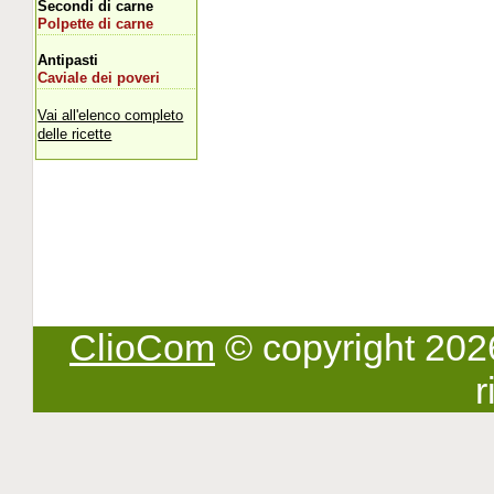
Secondi di carne
Polpette di carne
Antipasti
Caviale dei poveri
Vai all'elenco completo
delle ricette
ClioCom
© copyright 2026 -
r