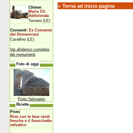
»
Torna ad inizio pagina
Chiese
:
Maria SS.
Addolorata
Taviano (LE)
Conventi
: Ex Convento
dei Domenicani
Cavallino (LE)
Vai all'elenco completo
dei monumenti
Foto di oggi
Porto Selvaggio
Ricette
Primi
Riso con le fave verdi
fresche e il finocchetto
selvatico