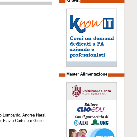
Knowit
Master Alimentazione
io Lombardo, Andrea Narsi,
, Flavio Cortese e Giulio