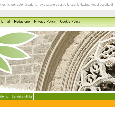
 tecnici per autenticazioni, navigazione ed altre funzioni. Navigando, si accetta di 
Email
Redazione
Privacy Policy
Cookie Policy
Salento
Servizi e utilità