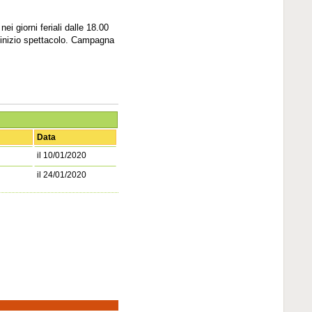
i giorni feriali dalle 18.00
 a inizio spettacolo. Campagna
Data
il 10/01/2020
il 24/01/2020