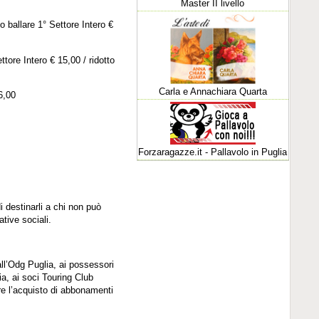
Master II livello
 ballare 1° Settore Intero €
tore Intero € 15,00 / ridotto
Carla e Annachiara Quarta
 6,00
Forzaragazze.it - Pallavolo in Puglia
di destinarli a chi non può
tive sociali.
i all’Odg Puglia, ai possessori
lia, ai soci Touring Club
ire l’acquisto di abbonamenti