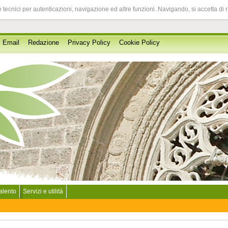
 tecnici per autenticazioni, navigazione ed altre funzioni. Navigando, si accetta di 
Email
Redazione
Privacy Policy
Cookie Policy
Salento
Servizi e utilità