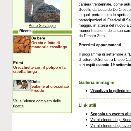
carriera trentennale, come aut
Bocelli, da Eduardo De Cresce
le quali porta in giro lo spetta
partecipazioni al Festival di 
maggio, in attesa del nuovo alb
Porto Selvaggio
momenti salienti della sua carr
Ricette
da Renato Zero.
Da bere
Orzata o latte di
Prossimi appuntamenti
mandorle casalingo
Il programma di settembre a "L
direttore d'Orchestra Eliseo Ca
Primi
altri ospiti (
sabato 19 settemb
Orecchiette con il polipo e la
cipolla lunga
Dolci
Galleria immagini
Salame al cioccolato
Freddo
Visualizza la galleria i
Vai all'elenco completo delle
Link utili
ricette
Segnala un evento all
Vai all'elenco degli Spec
Vai all'elenco degli even