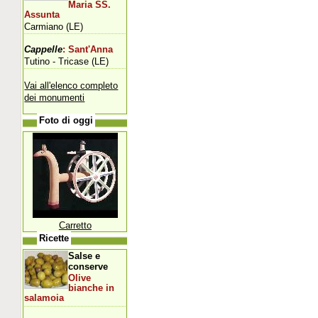
Maria SS.
Assunta
Carmiano (LE)
Cappelle
: Sant'Anna
Tutino - Tricase (LE)
Vai all'elenco completo
dei monumenti
Foto di oggi
Carretto
Ricette
Salse e
conserve
Olive
bianche in
salamoia