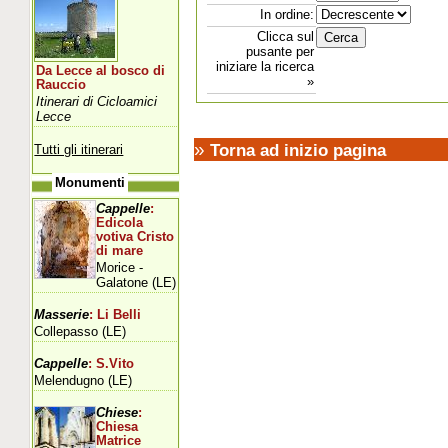
In ordine:
Clicca sul
pusante per
iniziare la ricerca
Da Lecce al bosco di
»
Rauccio
Itinerari di Cicloamici
Lecce
»
Torna ad inizio pagina
Tutti gli itinerari
Monumenti
Cappelle
:
Edicola
votiva Cristo
di mare
Morice -
Galatone (LE)
Masserie
: Li Belli
Collepasso (LE)
Cappelle
: S.Vito
Melendugno (LE)
Chiese
:
Chiesa
Matrice