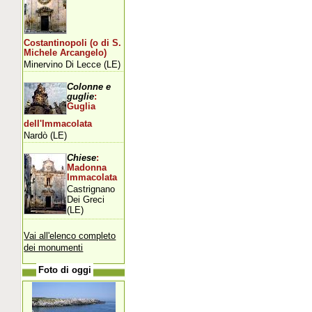
Costantinopoli (o di S.
Michele Arcangelo)
Minervino Di Lecce (LE)
Colonne e
guglie
:
Guglia
dell'Immacolata
Nardò (LE)
Chiese
:
Madonna
Immacolata
Castrignano
Dei Greci
(LE)
Vai all'elenco completo
dei monumenti
Foto di oggi