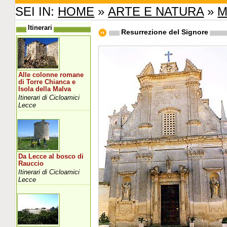
SEI IN:
HOME
»
ARTE E NATURA
»
M
Itinerari
Resurrezione del Signore
Alle colonne romane
di Torre Chianca e
Isola della Malva
Itinerari di Cicloamici
Lecce
Da Lecce al bosco di
Rauccio
Itinerari di Cicloamici
Lecce