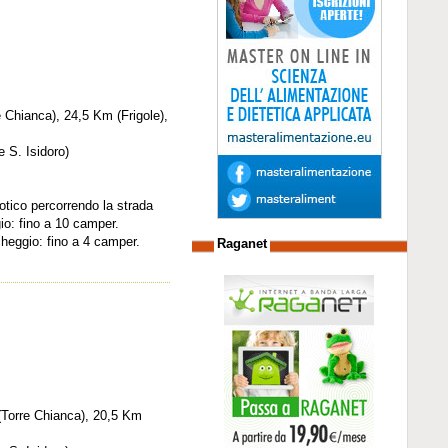
e Chianca), 24,5 Km (Frigole),
e S. Isidoro)
otico percorrendo la strada
io: fino a 10 camper.
rcheggio: fino a 4 camper.
Raganet
 (Torre Chianca), 20,5 Km