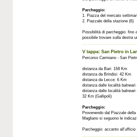
Parcheggio:
1. Piazza del mercato settimanal
2. Piazzale della stazione (6)
Possibilità di parcheggio: fino
possibile trovare sulla destra 
V tappa: San Pietro in L
Percorso Carmiano - San Pietr
distanza da Bari: 158 Km
distanza da Brindisi: 42 Km
distanza da Lecce: 6 Km
distanza dalle località balnea
distanza dalle località balnear
32 Km (Gallipoli)
Parcheggio:
Provenendo dal Piazzale della S
Magliano si seguono le indicaz
Parcheggio: accanto all’ufficio 