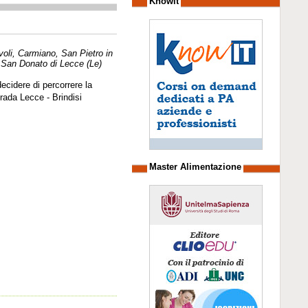
Knowit
voli, Carmiano, San Pietro in
 San Donato di Lecce (Le)
ecidere di percorrere la
rada Lecce - Brindisi
Master Alimentazione