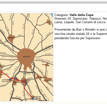
.
Categoria:
Valle della Cupa
Itinerario 16: Squinzano, Trepuzzi, No
Lama, Lequile, San Cesario di Lecce,
Provenendo da Bari o Brindisi si può d
vecchia strada statale 16 o la Superst
prendendo l'uscita per Squinzano.