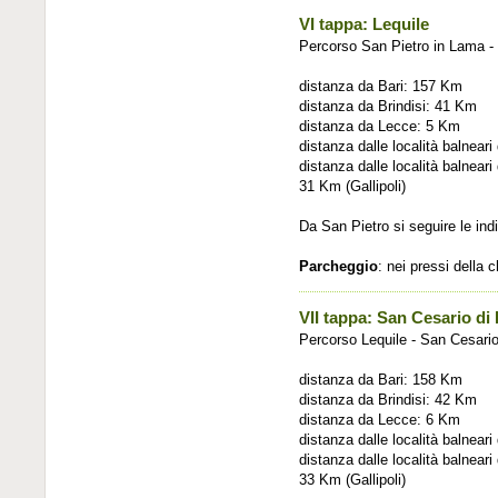
VI tappa: Lequile
Percorso San Pietro in Lama - 
distanza da Bari: 157 Km
distanza da Brindisi: 41 Km
distanza da Lecce: 5 Km
distanza dalle località balnea
distanza dalle località balnear
31 Km (Gallipoli)
Da San Pietro si seguire le indi
Parcheggio
: nei pressi della 
VII tappa: San Cesario di
Percorso Lequile - San Cesario
distanza da Bari: 158 Km
distanza da Brindisi: 42 Km
distanza da Lecce: 6 Km
distanza dalle località balnea
distanza dalle località balnear
33 Km (Gallipoli)