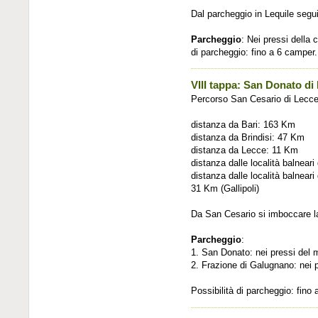
Dal parcheggio in Lequile segui
Parcheggio
: Nei pressi della 
di parcheggio: fino a 6 camper.
VIII tappa: San Donato di
Percorso San Cesario di Lecce
distanza da Bari: 163 Km
distanza da Brindisi: 47 Km
distanza da Lecce: 11 Km
distanza dalle località balnea
distanza dalle località balnear
31 Km (Gallipoli)
Da San Cesario si imboccare la
Parcheggio
:
1. San Donato: nei pressi del m
2. Frazione di Galugnano: nei p
Possibilità di parcheggio: fino 