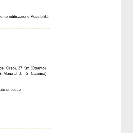
cente edificazione Possibilità
dell’Orso), 37 Km (Otranto)
. Maria al B. - S. Caterina),
nato di Lecce