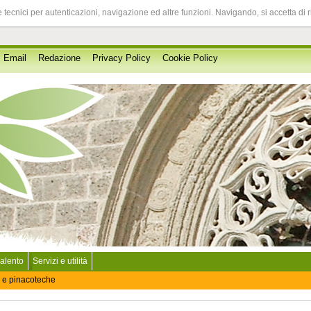
 tecnici per autenticazioni, navigazione ed altre funzioni. Navigando, si accetta di 
Email
Redazione
Privacy Policy
Cookie Policy
Salento
Servizi e utilità
 e pinacoteche