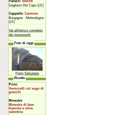
Palazzi
: Bitonti
Gagliano Del Capo (LE)
Cappelle
: Carmine
Borgagne - Melendugno
(LE)
Vai all'elenco completo
dei monumenti
Foto di oggi
Porto Selvaggio
Ricette
Primi
Vermicelli col sugo di
granchi
Minestre
Minestra di fave
bianche e olive
salentine