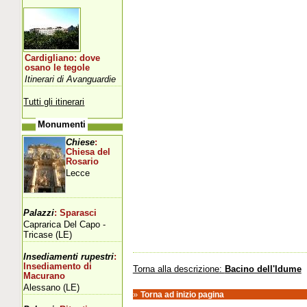
Cardigliano: dove
osano le tegole
Itinerari di Avanguardie
Tutti gli itinerari
Monumenti
Chiese
:
Chiesa del
Rosario
Lecce
Palazzi
: Sparasci
Caprarica Del Capo -
Tricase (LE)
Insediamenti rupestri
:
Insediamento di
Torna alla descrizione:
Bacino dell'Idume
Macurano
Alessano (LE)
»
Torna ad inizio pagina