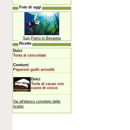
Foto di oggi
San Pietro in Bevagna
Ricette
Dolci
Torta al cioccolato
Contorni
Peperoni gialli arrostiti
Dolci
Torta al cacao con
cuore di cocco
Vai all'elenco completo delle
ricette