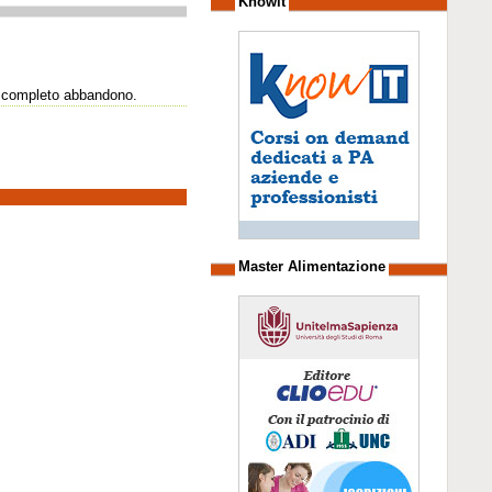
Knowit
di completo abbandono.
Master Alimentazione