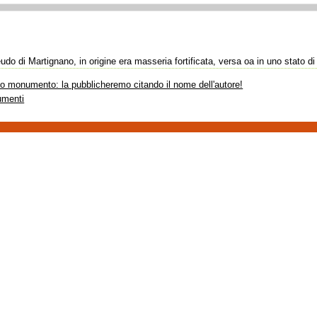
eudo di Martignano, in origine era masseria fortificata, versa oa in uno stato 
sto monumento: la pubblicheremo citando il nome dell'autore!
umenti