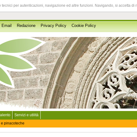
 tecnici per autenticazioni, navigazione ed altre funzioni. Navigando, si accetta di 
Email
Redazione
Privacy Policy
Cookie Policy
Salento
Servizi e utilità
 e pinacoteche