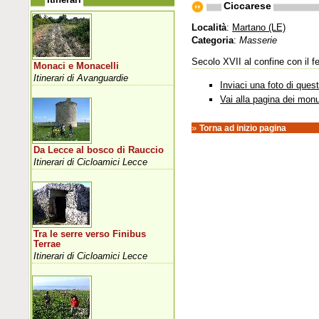
Ciccarese
Località
:
Martano (LE)
Categoria
:
Masserie
Secolo XVII al confine con il f
Monaci e Monacelli
Itinerari di Avanguardie
Inviaci una foto di que
Vai alla pagina dei mon
»
Torna ad inizio pagina
Da Lecce al bosco di Rauccio
Itinerari di Cicloamici Lecce
Tra le serre verso Finibus
Terrae
Itinerari di Cicloamici Lecce