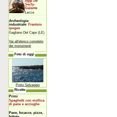
oggi De
Secly-
Galante
Lecce
Archeologia
industriale
: Frantoio
ipogeo
Gagliano Del Capo (LE)
Vai all'elenco completo
dei monumenti
Foto di oggi
Porto Selvaggio
Ricette
Primi
Spaghetti con mollica
di pane e acciughe
Pane, focacce, pizze,
frittate