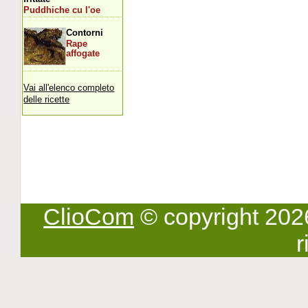
Puddhiche cu l'oe
Contorni
Rape
affogate
Vai all'elenco completo
delle ricette
ClioCom
© copyright 2026 -
r