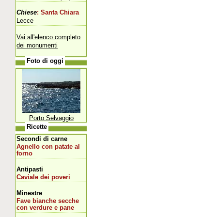
Chiese
: Santa Chiara
Lecce
Vai all'elenco completo
dei monumenti
Foto di oggi
Porto Selvaggio
Ricette
Secondi di carne
Agnello con patate al
forno
Antipasti
Caviale dei poveri
Minestre
Fave bianche secche
con verdure e pane