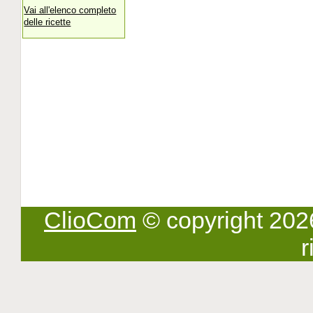
Vai all'elenco completo
delle ricette
ClioCom
© copyright 2026 -
r