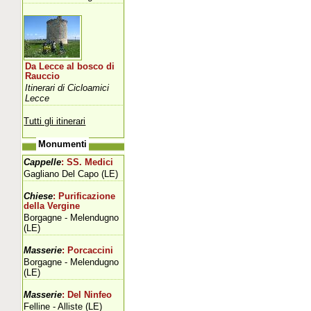
Da Lecce al bosco di
Rauccio
Itinerari di Cicloamici
Lecce
Tutti gli itinerari
Monumenti
Cappelle
: SS. Medici
Gagliano Del Capo (LE)
Chiese
: Purificazione
della Vergine
Borgagne - Melendugno
(LE)
Masserie
: Porcaccini
Borgagne - Melendugno
(LE)
Masserie
: Del Ninfeo
Felline - Alliste (LE)