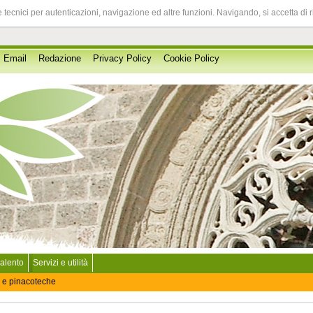
 tecnici per autenticazioni, navigazione ed altre funzioni. Navigando, si accetta di 
Email
Redazione
Privacy Policy
Cookie Policy
Salento
Servizi e utilità
 e pinacoteche