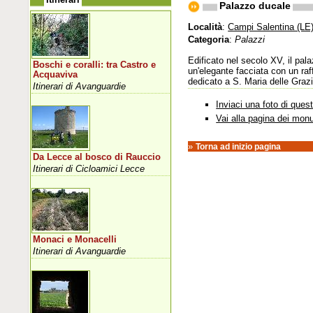
Palazzo ducale
Località
:
Campi Salentina (LE
Categoria
:
Palazzi
Edificato nel secolo XV, il pal
Boschi e coralli: tra Castro e
un'elegante facciata con un raf
Acquaviva
dedicato a S. Maria delle Grazi
Itinerari di Avanguardie
Inviaci una foto di que
Vai alla pagina dei mon
»
Torna ad inizio pagina
Da Lecce al bosco di Rauccio
Itinerari di Cicloamici Lecce
Monaci e Monacelli
Itinerari di Avanguardie