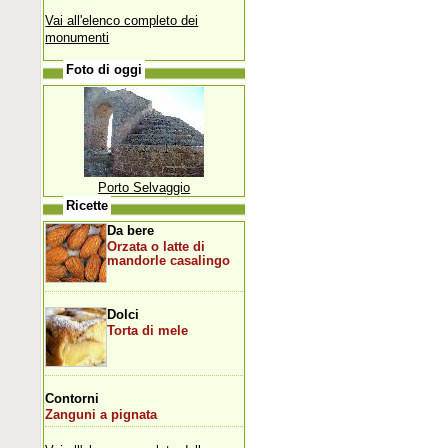
Vai all'elenco completo dei
monumenti
Foto di oggi
Porto Selvaggio
Ricette
Da bere
Orzata o latte di
mandorle casalingo
Dolci
Torta di mele
Contorni
Zanguni a pignata