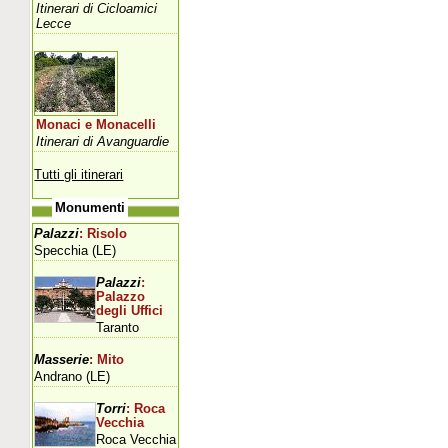
Itinerari di Cicloamici
Lecce
Monaci e Monacelli
Itinerari di Avanguardie
Tutti gli itinerari
Monumenti
Palazzi
: Risolo
Specchia (LE)
Palazzi
:
Palazzo
degli Uffici
Taranto
Masserie
: Mito
Andrano (LE)
Torri
: Roca
Vecchia
Roca Vecchia