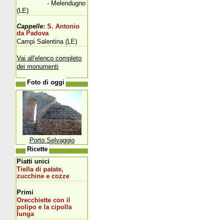
- Melendugno
(LE)
Cappelle
: S. Antonio
da Padova
Campi Salentina (LE)
Vai all'elenco completo
dei monumenti
Foto di oggi
Porto Selvaggio
Ricette
Piatti unici
Tiella di patate,
zucchine e cozze
Primi
Orecchiette con il
polipo e la cipolla
lunga