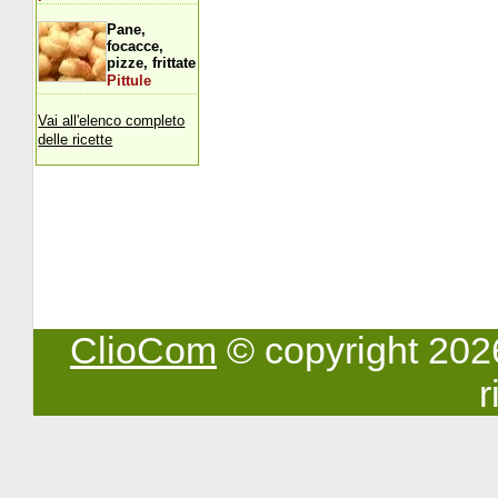
Pane,
focacce,
pizze, frittate
Pittule
Vai all'elenco completo
delle ricette
ClioCom
© copyright 2026 -
r