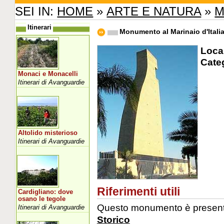
SEI IN:
HOME
»
ARTE E NATURA
»
M
Itinerari
Monumento al Marinaio d'Itali
Local
Cate
Monaci e Monacelli
Itinerari di Avanguardie
Altolido misterioso
Itinerari di Avanguardie
Riferimenti utili
Cardigliano: dove
osano le tegole
Questo monumento è presente 
Itinerari di Avanguardie
Storico