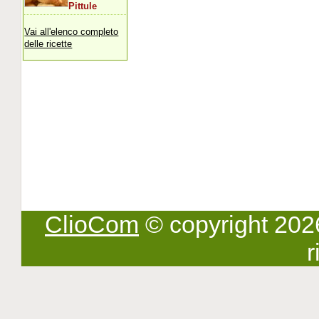
Pittule
Vai all'elenco completo
delle ricette
ClioCom
© copyright 2026 -
r