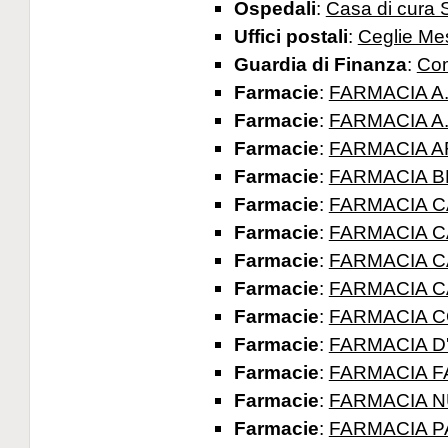
Ospedali
:
Casa di cura 
Uffici postali
:
Ceglie Me
Guardia di Finanza
:
Com
Farmacie
:
FARMACIA A.
Farmacie
:
FARMACIA A.
Farmacie
:
FARMACIA A
Farmacie
:
FARMACIA B
Farmacie
:
FARMACIA C
Farmacie
:
FARMACIA C
Farmacie
:
FARMACIA C
Farmacie
:
FARMACIA C
Farmacie
:
FARMACIA 
Farmacie
:
FARMACIA D'
Farmacie
:
FARMACIA FA
Farmacie
:
FARMACIA N
Farmacie
:
FARMACIA P