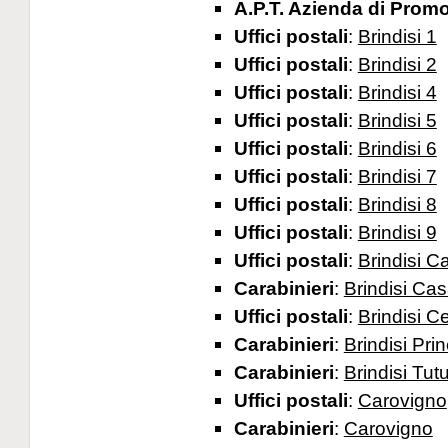
A.P.T. Azienda di Prom
Uffici postali
:
Brindisi 1
Uffici postali
:
Brindisi 2
Uffici postali
:
Brindisi 4
Uffici postali
:
Brindisi 5
Uffici postali
:
Brindisi 6
Uffici postali
:
Brindisi 7
Uffici postali
:
Brindisi 8
Uffici postali
:
Brindisi 9
Uffici postali
:
Brindisi C
Carabinieri
:
Brindisi Cas
Uffici postali
:
Brindisi C
Carabinieri
:
Brindisi Pri
Carabinieri
:
Brindisi Tut
Uffici postali
:
Carovigno
Carabinieri
:
Carovigno