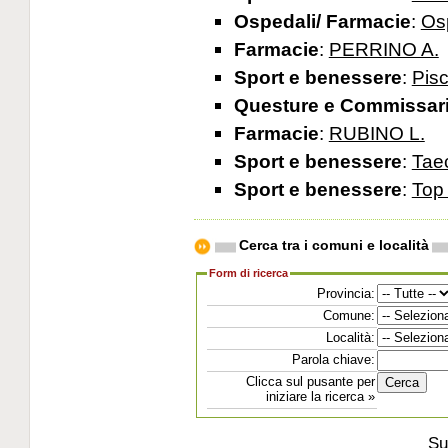
Ospedali/ Farmacie
:
Os
Farmacie
:
PERRINO A.
Sport e benessere
:
Pisc
Questure e Commissari
Farmacie
:
RUBINO L.
Sport e benessere
:
Taec
Sport e benessere
:
Top
Cerca tra i comuni e località
Form di ricerca
Provincia:
Comune:
Località:
Parola chiave:
Clicca sul pusante per
iniziare la ricerca »
Su