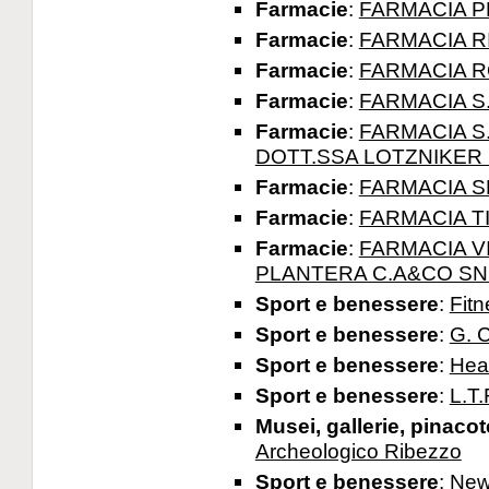
Farmacie
:
FARMACIA 
Farmacie
:
FARMACIA R
Farmacie
:
FARMACIA R
Farmacie
:
FARMACIA S
Farmacie
:
FARMACIA S
DOTT.SSA LOTZNIKER
Farmacie
:
FARMACIA S
Farmacie
:
FARMACIA TI
Farmacie
:
FARMACIA V
PLANTERA C.A&CO S
Sport e benessere
:
Fitn
Sport e benessere
:
G. 
Sport e benessere
:
Hea
Sport e benessere
:
L.T.
Musei, gallerie, pinaco
Archeologico Ribezzo
Sport e benessere
:
New