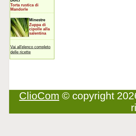
Dolci
Torta rustica di
Mandorle
Minestre
Zuppa di
cipolle alla
salentina
Vai all'elenco completo
delle ricette
ClioCom
© copyright 2026 -
r