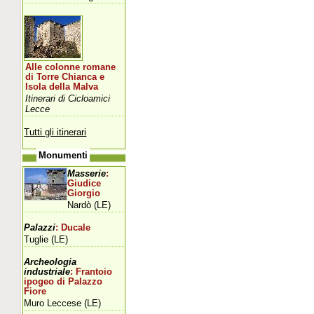
Alle colonne romane
di Torre Chianca e
Isola della Malva
Itinerari di Cicloamici
Lecce
Tutti gli itinerari
Monumenti
Masserie
:
Giudice
Giorgio
Nardò (LE)
Palazzi
: Ducale
Tuglie (LE)
Archeologia
industriale
: Frantoio
ipogeo di Palazzo
Fiore
Muro Leccese (LE)