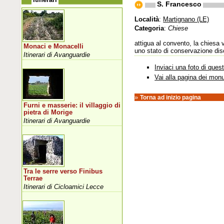
S. Francesco
Località
:
Martignano (LE)
Categoria
:
Chiese
attigua al convento, la chiesa 
Monaci e Monacelli
uno stato di conservazione discr
Itinerari di Avanguardie
Inviaci una foto di que
Vai alla pagina dei mon
»
Torna ad inizio pagina
Furni e masserie: il villaggio di
pietra di Morige
Itinerari di Avanguardie
Tra le serre verso Finibus
Terrae
Itinerari di Cicloamici Lecce