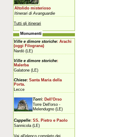
Altolido misterioso
Itinerari di Avanguardie
Tutti gli itinerari
Monumenti
Ville e dimore storiche
: Arachi
(oggi Filograna)
Nardò (LE)
Ville e dimore storiche
:
Malerba
Galatone (LE)
Chiese
: Santa Maria della
Porta.
Lecce
Torri
: Dell'Orso
Torre Dell'orso -
Melendugno (LE)
Cappelle
: SS. Pietro e Paolo
Sannicola (LE)
Vai all'elenco completo dei