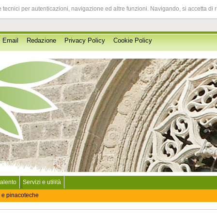
 tecnici per autenticazioni, navigazione ed altre funzioni. Navigando, si accetta di 
Email
Redazione
Privacy Policy
Cookie Policy
Salento
Servizi e utilità
 e pinacoteche