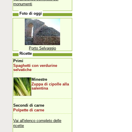
monumenti
Foto di oggi
Porto Selvaggio
Ricette
Primi
Spaghetti con verdurine
selvatiche
Minestre
Zuppa di cipolle alla
salentina
Secondi di carne
Polpette di carne
Vai all'elenco completo delle
ricette