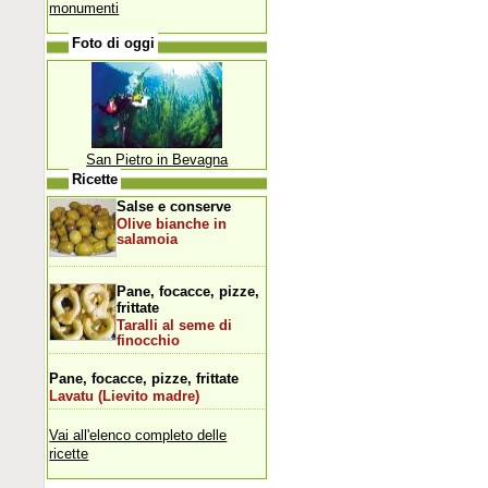
monumenti
Foto di oggi
San Pietro in Bevagna
Ricette
Salse e conserve
Olive bianche in
salamoia
Pane, focacce, pizze,
frittate
Taralli al seme di
finocchio
Pane, focacce, pizze, frittate
Lavatu (Lievito madre)
Vai all'elenco completo delle
ricette