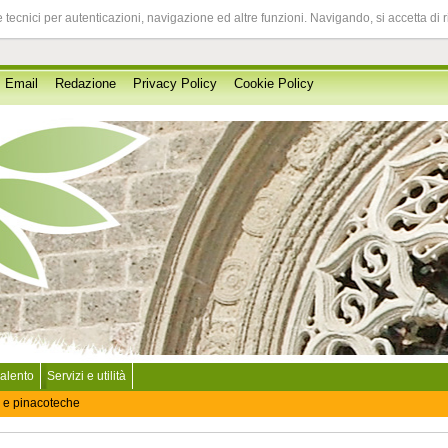
 tecnici per autenticazioni, navigazione ed altre funzioni. Navigando, si accetta di 
Email
Redazione
Privacy Policy
Cookie Policy
Salento
Servizi e utilità
 e pinacoteche