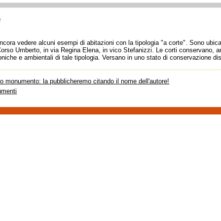
)
cora vedere alcuni esempi di abitazioni con la tipologia "a corte". Sono ubicat
Corso Umberto, in via Regina Elena, in vico Stefanizzi. Le corti conservano, a
ttoniche e ambientali di tale tipologia. Versano in uno stato di conservazione di
sto monumento: la pubblicheremo citando il nome dell'autore!
umenti