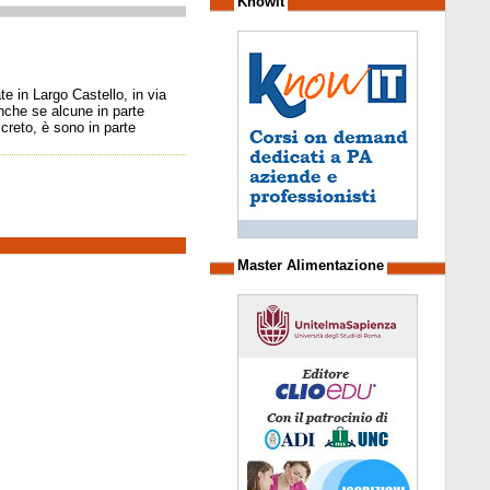
Knowit
e in Largo Castello, in via
nche se alcune in parte
screto, è sono in parte
Master Alimentazione