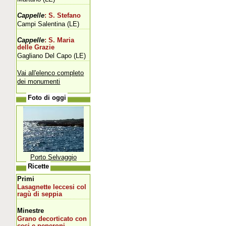
Cappelle
: S. Stefano
Campi Salentina (LE)
Cappelle
: S. Maria
delle Grazie
Gagliano Del Capo (LE)
Vai all'elenco completo
dei monumenti
Foto di oggi
Porto Selvaggio
Ricette
Primi
Lasagnette leccesi col
ragù di seppia
Minestre
Grano decorticato con
ceci e peperoni