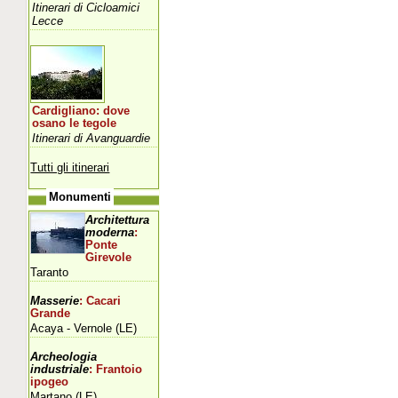
Itinerari di Cicloamici
Lecce
Cardigliano: dove
osano le tegole
Itinerari di Avanguardie
Tutti gli itinerari
Monumenti
Architettura
moderna
:
Ponte
Girevole
Taranto
Masserie
: Cacari
Grande
Acaya - Vernole (LE)
Archeologia
industriale
: Frantoio
ipogeo
Martano (LE)