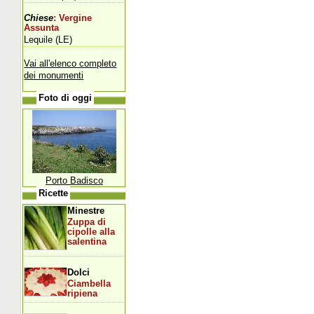
Chiese
: Vergine
Assunta
Lequile (LE)
Vai all'elenco completo
dei monumenti
Foto di oggi
Porto Badisco
Ricette
Minestre
Zuppa di
cipolle alla
salentina
Dolci
Ciambella
ripiena