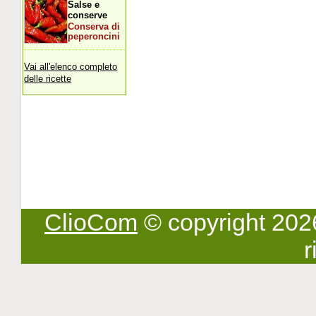
Salse e
conserve
Conserva di
peperoncini
Vai all'elenco completo
delle ricette
ClioCom
© copyright 2026 -
r