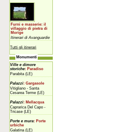
Furni e masserie: il
villaggio di pietra di
Morige
Itinerari di Avanguardie
Tutti gli itinerari
Monumenti
Ville e dimore
storiche
: Paradiso
Parabita (LE)
Palazzi
: Gargasole
Vitigliano - Santa
Cesarea Terme (LE)
Palazzi
: Mellacqua
Caprarica Del Capo -
Tricase (LE)
Porte e mura
: Porte
urbiche
Galatina (LE)