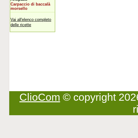
Carpaccio di baccalà
morsello
Vai all'elenco completo
delle ricette
ClioCom
© copyright 2026 -
r