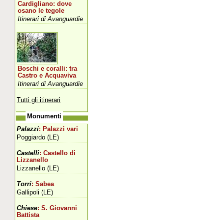
Cardigliano: dove
osano le tegole
Itinerari di Avanguardie
Boschi e coralli: tra
Castro e Acquaviva
Itinerari di Avanguardie
Tutti gli itinerari
Monumenti
Palazzi
: Palazzi vari
Poggiardo (LE)
Castelli
: Castello di
Lizzanello
Lizzanello (LE)
Torri
: Sabea
Gallipoli (LE)
Chiese
: S. Giovanni
Battista