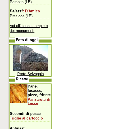
Parabita (LE)
Palazzi
: D'Amico
Presicce (LE)
Vai all'elenco completo
dei monumenti
Foto di oggi
Porto Selvaggio
Ricette
Pane,
focacce,
pizze, frittate
Panzarotti di
Lecce
Secondi di pesce
Triglie al cartoccio
Antipasti