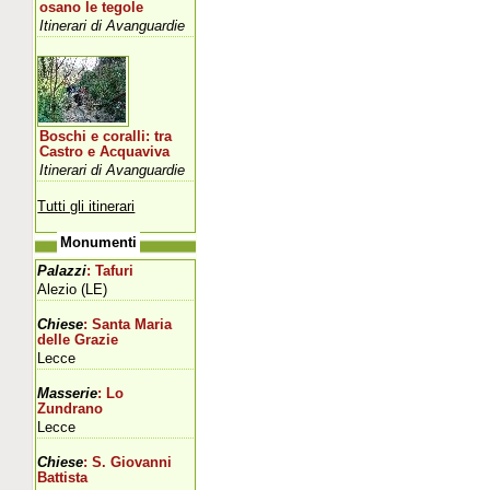
osano le tegole
Itinerari di Avanguardie
Boschi e coralli: tra
Castro e Acquaviva
Itinerari di Avanguardie
Tutti gli itinerari
Monumenti
Palazzi
: Tafuri
Alezio (LE)
Chiese
: Santa Maria
delle Grazie
Lecce
Masserie
: Lo
Zundrano
Lecce
Chiese
: S. Giovanni
Battista