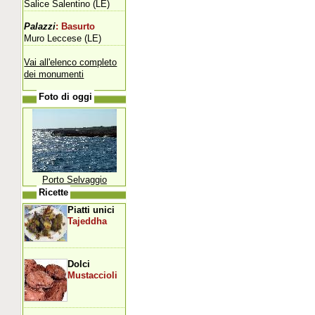
Salice Salentino (LE)
Palazzi
: Basurto
Muro Leccese (LE)
Vai all'elenco completo
dei monumenti
Foto di oggi
Porto Selvaggio
Ricette
Piatti unici
Tajeddha
Dolci
Mustaccioli