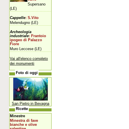
Supersano
(LE)
Cappelle
: S.Vito
Melendugno (LE)
Archeologia
industriale
: Frantoio
ipogeo di Palazzo
Fiore
Muro Leccese (LE)
Vai all'elenco completo
dei monumenti
Foto di oggi
San Pietro in Bevagna
Ricette
Minestre
Minestra di fave
bianche e olive
salentine