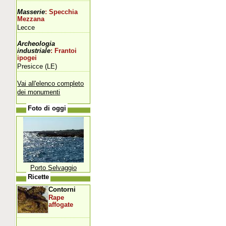
Masserie
: Specchia
Mezzana
Lecce
Archeologia
industriale
: Frantoi
ipogei
Presicce (LE)
Vai all'elenco completo
dei monumenti
Foto di oggi
Porto Selvaggio
Ricette
Contorni
Rape
affogate