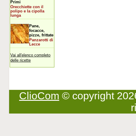
Primi
Orecchiette con il
polipo e la cipolla
lunga
Pane,
focacce,
pizze, frittate
Panzarotti di
Lecce
Vai all'elenco completo
delle ricette
ClioCom
© copyright 2026 -
r