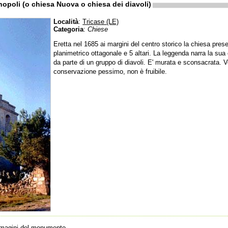
nopoli (o chiesa Nuova o chiesa dei diavoli)
Località
:
Tricase (LE)
Categoria
:
Chiese
Eretta nel 1685 ai margini del centro storico la chiesa pres
planimetrico ottagonale e 5 altari. La leggenda narra la sua
da parte di un gruppo di diavoli. E' murata e sconsacrata. V
conservazione pessimo, non è fruibile.
immagini del monumento