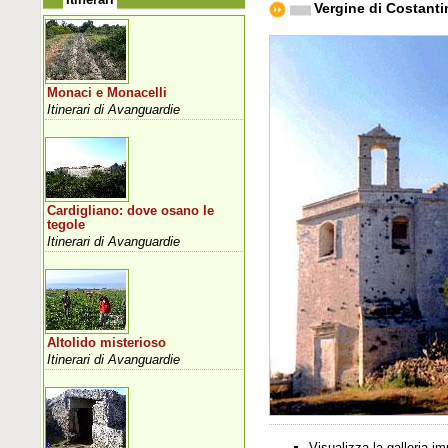
Vergine di Costanti
Monaci e Monacelli
Itinerari di Avanguardie
Cardigliano: dove osano le
tegole
Itinerari di Avanguardie
Altolido misterioso
Itinerari di Avanguardie
Visualizza la galleria 