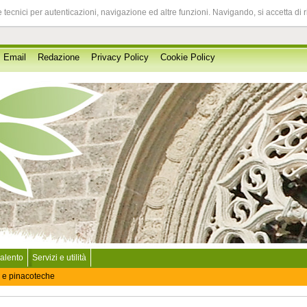
 tecnici per autenticazioni, navigazione ed altre funzioni. Navigando, si accetta di 
Email
Redazione
Privacy Policy
Cookie Policy
Salento
Servizi e utilità
 e pinacoteche