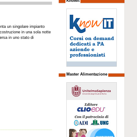
Knowit
enta un singolare impianto
 costruzione in una sola notte
ersa in uno stato di
Master Alimentazione