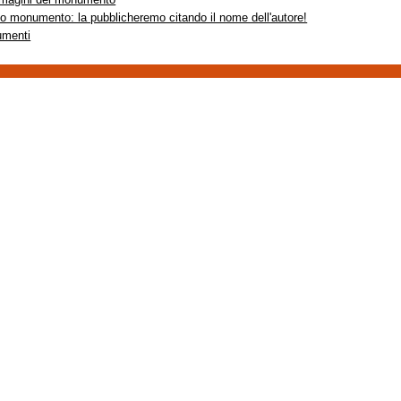
sto monumento: la pubblicheremo citando il nome dell'autore!
umenti