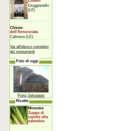
Lubelli
Giuggianello
(LE)
Chiese
:
dell'Annunziata
Calimera (LE)
Vai all'elenco completo
dei monumenti
Foto di oggi
Porto Selvaggio
Ricette
Minestre
Zuppa di
cipolle alla
salentina