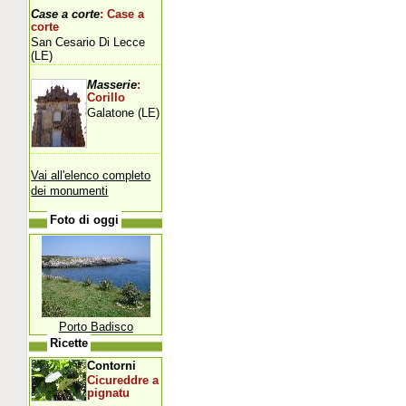
Case a corte
: Case a
corte
San Cesario Di Lecce
(LE)
Masserie
:
Corillo
Galatone (LE)
Vai all'elenco completo
dei monumenti
Foto di oggi
Porto Badisco
Ricette
Contorni
Cicureddre a
pignatu