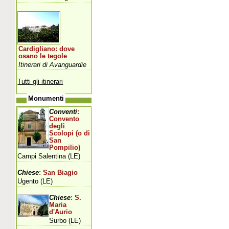
Cardigliano: dove
osano le tegole
Itinerari di Avanguardie
Tutti gli itinerari
Monumenti
Conventi
:
Convento
degli
Scolopi (o di
San
Pompilio)
Campi Salentina (LE)
Chiese
: San Biagio
Ugento (LE)
Chiese
: S.
Maria
d'Aurio
Surbo (LE)