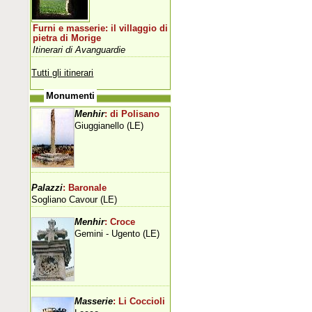
Furni e masserie: il villaggio di
pietra di Morige
Itinerari di Avanguardie
Tutti gli itinerari
Monumenti
Menhir
: di Polisano
Giuggianello (LE)
Palazzi
: Baronale
Sogliano Cavour (LE)
Menhir
: Croce
Gemini - Ugento (LE)
Masserie
: Li Coccioli