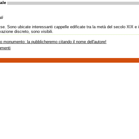
ale
li
sse. Sono ubicate interessanti cappelle edificate tra la metà del secolo XIX e i
azione discreto, sono visibili.
sto monumento: la pubblicheremo citando il nome dell'autore!
umenti