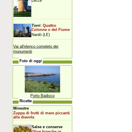
Lecce
Torri
: Quattro
Colonne o del Fiume
Nardò (LE)
Vai all'elenco completo dei
monumenti
Foto di oggi
Porto Badisco
Ricette
Minestre
Zuppa di frutti di mare piccanti
alla diavola
Salse e conserve
Olive bianche in