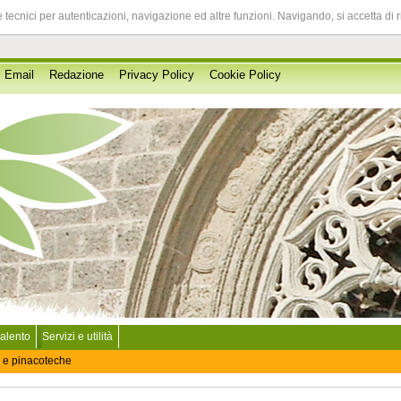
 tecnici per autenticazioni, navigazione ed altre funzioni. Navigando, si accetta di 
Email
Redazione
Privacy Policy
Cookie Policy
Salento
Servizi e utilità
 e pinacoteche