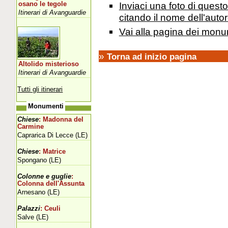
Inviaci una foto di ques
osano le tegole
Itinerari di Avanguardie
citando il nome dell'autor
Vai alla pagina dei monu
»
Torna ad inizio pagina
Altolido misterioso
Itinerari di Avanguardie
Tutti gli itinerari
Monumenti
Chiese
: Madonna del
Carmine
Caprarica Di Lecce (LE)
Chiese
: Matrice
Spongano (LE)
Colonne e guglie
:
Colonna dell'Assunta
Arnesano (LE)
Palazzi
: Ceuli
Salve (LE)