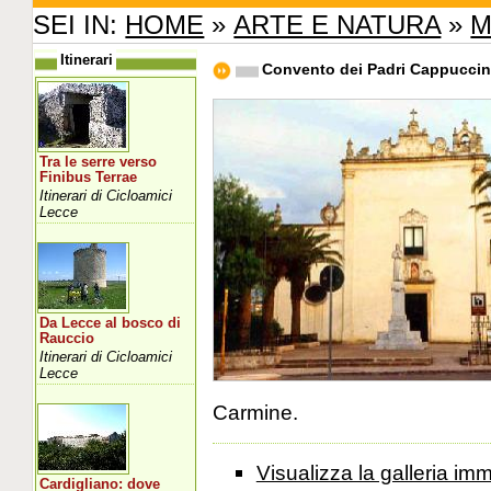
SEI IN:
HOME
»
ARTE E NATURA
»
M
Itinerari
Convento dei Padri Cappuccin
Tra le serre verso
Finibus Terrae
Itinerari di Cicloamici
Lecce
Da Lecce al bosco di
Rauccio
Itinerari di Cicloamici
Lecce
Carmine.
Visualizza la galleria i
Cardigliano: dove