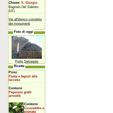
Chiese
: S. Giorgio
Bagnolo Del Salento
(LE)
Vai all'elenco completo
dei monumenti
Foto di oggi
Porto Selvaggio
Ricette
Primi
Pasta e fagioli alla
leccese
Contorni
Peperoni gialli
arrostiti
Contorni
Cicureddre a
pignatu