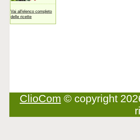
Vai all'elenco completo
delle ricette
ClioCom
© copyright 2026 -
r