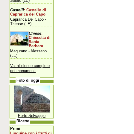
Soleto (LE)
Castelli
: Castello di
Caprarica del Capo
Caprarica Del Capo -
Tricase (LE)
Chiese
:
Chiesetta di
Santa
Barbara
Magurano - Alessano
(LE)
Vai all'elenco completo
dei monumenti
Foto di oggi
Porto Selvaggio
Ricette
Primi
Linguine con i frutti di