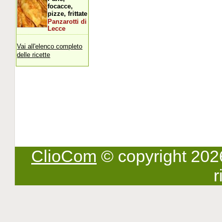
focacce,
pizze, frittate
Panzarotti di
Lecce
Vai all'elenco completo
delle ricette
ClioCom
© copyright 2026 -
r