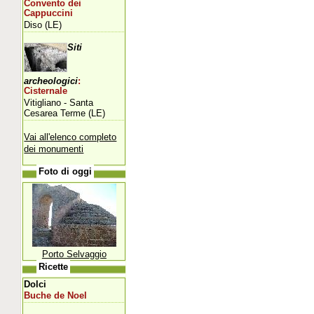
Convento dei
Cappuccini
Diso (LE)
Siti
archeologici
:
Cisternale
Vitigliano - Santa
Cesarea Terme (LE)
Vai all'elenco completo
dei monumenti
Foto di oggi
Porto Selvaggio
Ricette
Dolci
Buche de Noel