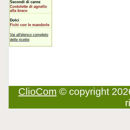
Secondi di carne
Costolette di agnello
alla brace
Dolci
Fichi con le mandorle
Vai all'elenco completo
delle ricette
ClioCom
© copyright 2026 -
r