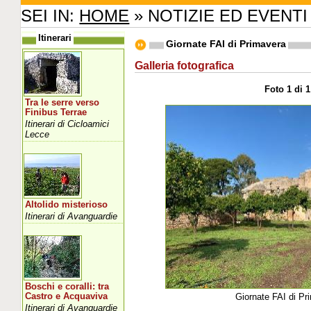
SEI IN:
HOME
» NOTIZIE ED EVENTI
Itinerari
Giornate FAI di Primavera
Galleria fotografica
Foto 1 di 1
Tra le serre verso
Finibus Terrae
Itinerari di Cicloamici
Lecce
Altolido misterioso
Itinerari di Avanguardie
Boschi e coralli: tra
Castro e Acquaviva
Giornate FAI di Pr
Itinerari di Avanguardie