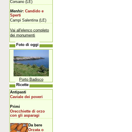
Corsano (LE)
Menhir
: Candido e
Sperti
Campi Salentina (LE)
Vai all'elenco completo
dei monumenti
Foto di oggi
Porto Badisco
Ricette
Antipasti
Caviale dei poveri
Primi
Orecchiette di orzo
con gli asparagi
Da bere
Orzata o