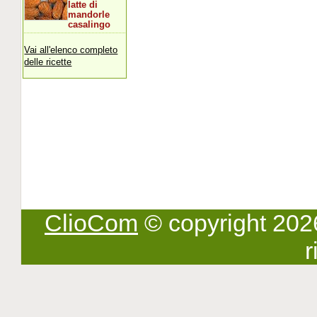
latte di
mandorle
casalingo
Vai all'elenco completo
delle ricette
ClioCom
© copyright 2026 -
r