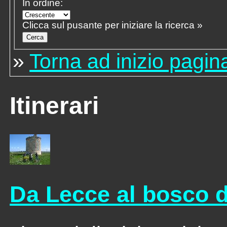
In ordine:
Clicca sul pusante per iniziare la ricerca »
»
Torna ad inizio pagin
Itinerari
Da Lecce al bosco 