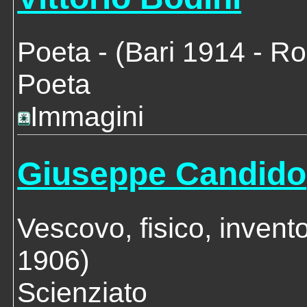
Poeta
- (Bari 1914 - R
Poeta
Immagini
Giuseppe Candido
Vescovo, fisico, invent
1906)
Scienziato