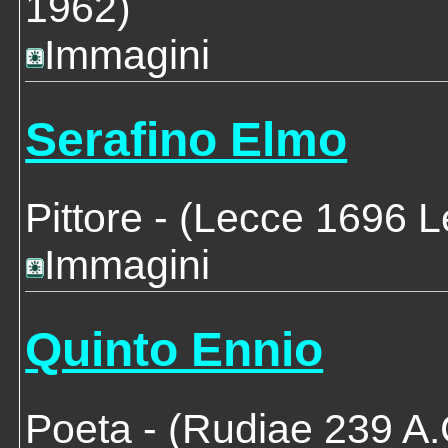
1962)
Immagini
Serafino Elmo
Pittore
- (Lecce 1696 L
Immagini
Quinto Ennio
Poeta
- (Rudiae 239 A.