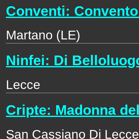
Conventi
: Convento
Martano (LE)
Ninfei
: Di Belloluog
Lecce
Cripte
: Madonna de
San Cassiano Di Lecce