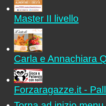
Master II livello
Carla e Annachiara 
Forzaragazze.it - Pal
Torna ad inizio menu