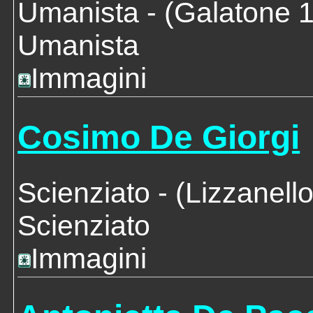
Umanista
- (Galatone 
Umanista
Immagini
Cosimo De Giorgi
Scienziato
- (Lizzanell
Scienziato
Immagini