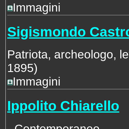
Immagini
Sigismondo Cast
Patriota, archeologo, le
1895)
Immagini
Ippolito Chiarello
- Contemporaneo