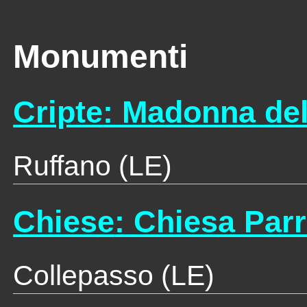
Monumenti
Cripte
: Madonna de
Ruffano (LE)
Chiese
: Chiesa Par
Collepasso (LE)