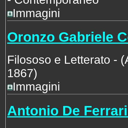
Immagini
Oronzo Gabriele C
Filososo e Letterato
- (
1867)
Immagini
Antonio De Ferrar