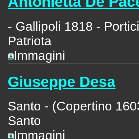
Antonietta De Pac
- Gallipoli 1818 - Porti
Patriota
Immagini
Giuseppe Desa
Santo
- (Copertino 160
Santo
Immagini