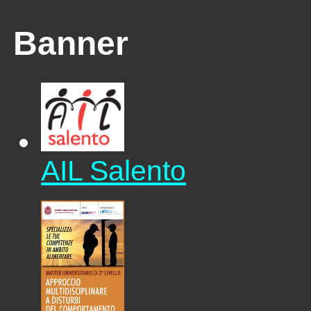
Banner
AIL Salento