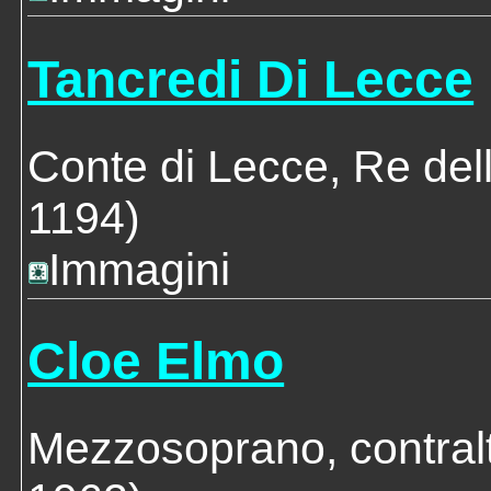
Tancredi Di Lecce
Conte di Lecce, Re dell
1194)
Immagini
Cloe Elmo
Mezzosoprano, contral