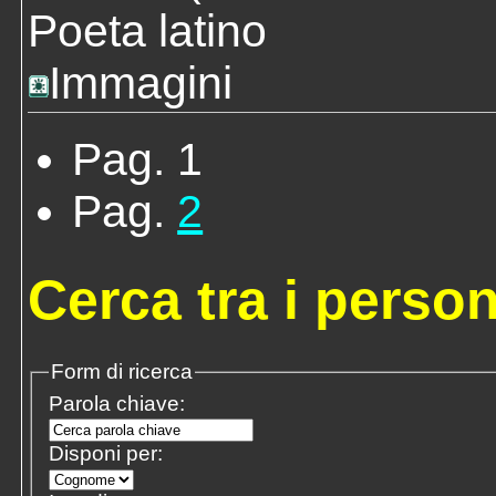
Poeta latino
Immagini
Pag. 1
Pag.
2
Cerca tra i perso
Form di ricerca
Parola chiave:
Disponi per: