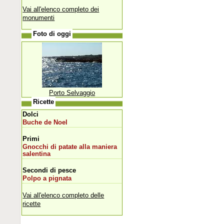
Vai all'elenco completo dei
monumenti
Foto di oggi
Porto Selvaggio
Ricette
Dolci
Buche de Noel
Primi
Gnocchi di patate alla maniera
salentina
Secondi di pesce
Polpo a pignata
Vai all'elenco completo delle
ricette