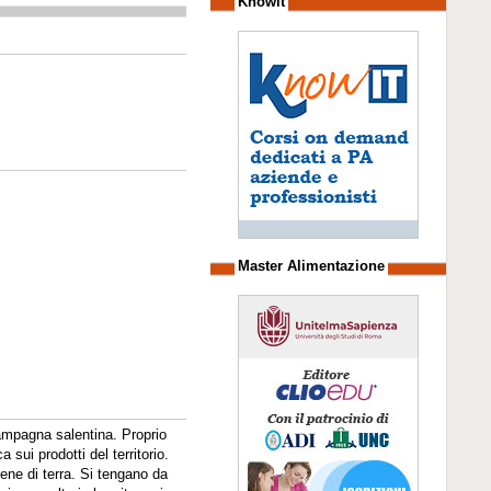
Knowit
Master Alimentazione
campagna salentina. Proprio
 sui prodotti del territorio.
iene di terra. Si tengano da