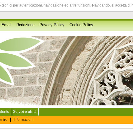
 tecnici per autenticazioni, navigazione ed altre funzioni. Navigando, si accetta di 
Email
Redazione
Privacy Policy
Cookie Policy
Salento
Servizi e utilità
rmire
Informazioni