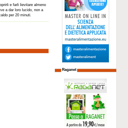
rirli e farli lievitare almeno
erve a dar loro lucido, non a
caldo per 20 minuti.
Raganet