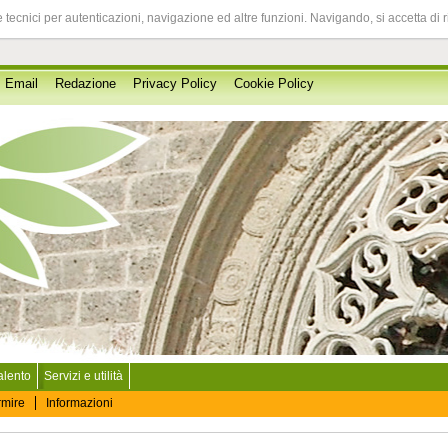
 tecnici per autenticazioni, navigazione ed altre funzioni. Navigando, si accetta di 
Email
Redazione
Privacy Policy
Cookie Policy
Salento
Servizi e utilità
rmire
Informazioni