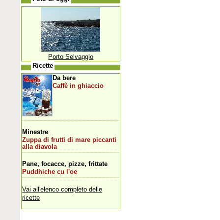
Porto Selvaggio
Ricette
Da bere
Caffè in ghiaccio
Minestre
Zuppa di frutti di mare piccanti
alla diavola
Pane, focacce, pizze, frittate
Puddhiche cu l'oe
Vai all'elenco completo delle
ricette