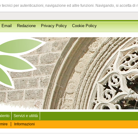
 tecnici per autenticazioni, navigazione ed altre funzioni. Navigando, si accetta di 
Email
Redazione
Privacy Policy
Cookie Policy
Salento
Servizi e utilità
rmire
Informazioni