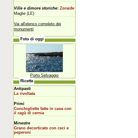
Ville e dimore storiche
: Zoraide
Maglie (LE)
Vai all'elenco completo dei
monumenti
Foto di oggi
Porto Selvaggio
Ricette
Antipasti
La rivoltata
Primi
Conchigliette fatte in casa con
il ragù di cernia
Minestre
Grano decorticato con ceci e
peperoni