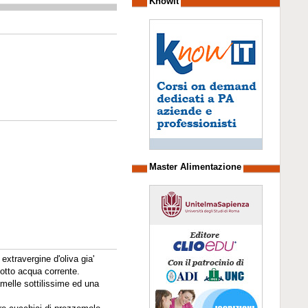
Knowit
Master Alimentazione
extravergine d'oliva gia'
sotto acqua corrente.
lamelle sottilissime ed una