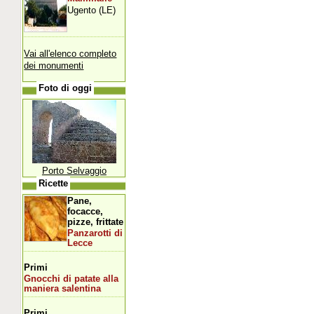
Ugento (LE)
Vai all'elenco completo
dei monumenti
Foto di oggi
Porto Selvaggio
Ricette
Pane,
focacce,
pizze, frittate
Panzarotti di
Lecce
Primi
Gnocchi di patate alla
maniera salentina
Primi