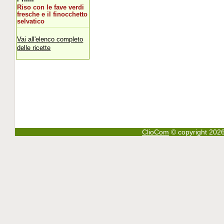
Riso con le fave verdi
fresche e il finocchetto
selvatico
Vai all'elenco completo
delle ricette
ClioCom
© copyright 2026 - 