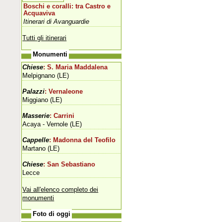
Boschi e coralli: tra Castro e
Acquaviva
Itinerari di Avanguardie
Tutti gli itinerari
Monumenti
Chiese
: S. Maria Maddalena
Melpignano (LE)
Palazzi
: Vernaleone
Miggiano (LE)
Masserie
: Carrini
Acaya - Vernole (LE)
Cappelle
: Madonna del Teofilo
Martano (LE)
Chiese
: San Sebastiano
Lecce
Vai all'elenco completo dei
monumenti
Foto di oggi