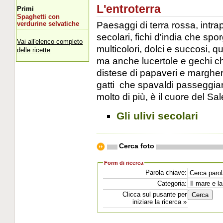
L'entroterra
Primi
Spaghetti con
Paesaggi di terra rossa, intrap
verdurine selvatiche
secolari, fichi d'india che spo
Vai all'elenco completo
multicolori, dolci e succosi, q
delle ricette
ma anche lucertole e gechi che
distese di papaveri e margheri
gatti che spavaldi passeggian
molto di più, è il cuore del Sal
Gli ulivi secolari
Cerca foto
Form di ricerca
Parola chiave:
Categoria:
Clicca sul pusante per
iniziare la ricerca »