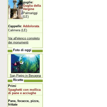
guglie
:
Guglia della
Vergine
Palmariggi
(LE)
Cappelle
: Addolorata
Calimera (LE)
Vai all'elenco completo
dei monumenti
Foto di oggi
San Pietro in Bevagna
Ricette
Primi
Spaghetti con mollica
di pane e acciughe
Pane, focacce, pizze,
frittate