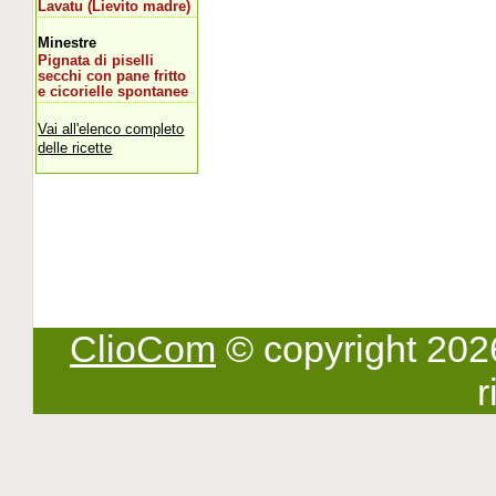
Lavatu (Lievito madre)
Minestre
Pignata di piselli
secchi con pane fritto
e cicorielle spontanee
Vai all'elenco completo
delle ricette
ClioCom
© copyright 2026 -
r