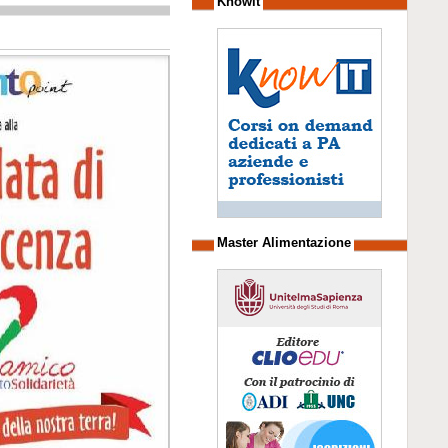
Knowit
Master Alimentazione