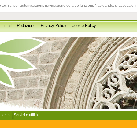
 tecnici per autenticazioni, navigazione ed altre funzioni. Navigando, si accetta di 
Email
Redazione
Privacy Policy
Cookie Policy
Salento
Servizi e utilità