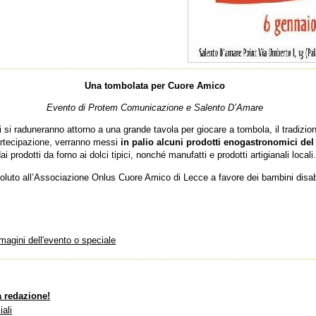
Una tombolata per Cuore Amico
Evento di Protem Comunicazione e Salento D’Amare
i si raduneranno attorno a una grande tavola per giocare a tombola, il tradizion
artecipazione, verranno messi
in palio alcuni prodotti enogastronomici del
 dai prodotti da forno ai dolci tipici, nonché manufatti e prodotti artigianali locali
voluto all’Associazione Onlus Cuore Amico di Lecce a favore dei bambini disabi
mmagini dell'evento o speciale
a redazione!
iali