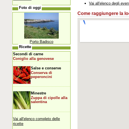
Vai all'elenco degli even
Foto di oggi
Come raggiungere la loca
Porto Badisco
Ricette
Secondi di carne
Coniglio alla genovese
Salse e conserve
Conserva di
peperoncini
Minestre
Zuppa di cipolle alla
salentina
Vai all'elenco completo delle
ricette