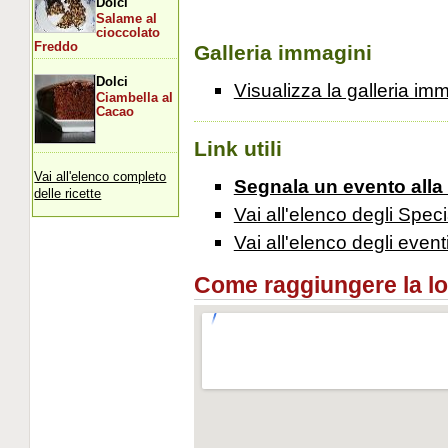
Dolci
Salame al
cioccolato
Freddo
Galleria immagini
Dolci
Visualizza la galleria im
Ciambella al
Cacao
Link utili
Vai all'elenco completo
Segnala un evento alla
delle ricette
Vai all'elenco degli Speci
Vai all'elenco degli event
Come raggiungere la loca