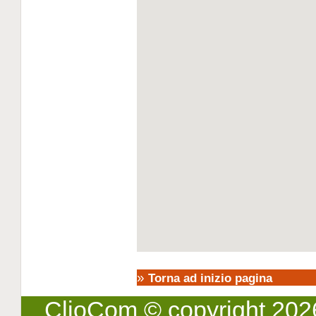
»
Torna ad inizio pagina
ClioCom
© copyright 2026 -