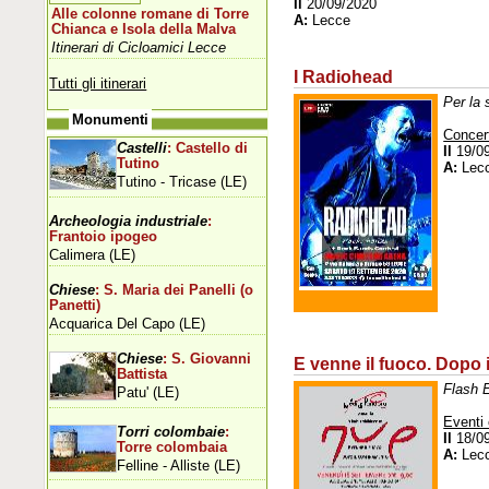
Il
20/09/2020
Alle colonne romane di Torre
A:
Lecce
Chianca e Isola della Malva
Itinerari di Cicloamici Lecce
I Radiohead
Tutti gli itinerari
Per la 
Monumenti
Concer
Castelli
: Castello di
Il
19/0
Tutino
A:
Lec
Tutino - Tricase (LE)
Archeologia industriale
:
Frantoio ipogeo
Calimera (LE)
Chiese
: S. Maria dei Panelli (o
Panetti)
Acquarica Del Capo (LE)
Chiese
: S. Giovanni
E venne il fuoco. Dopo 
Battista
Flash E
Patu' (LE)
Eventi 
Torri colombaie
:
Il
18/0
Torre colombaia
A:
Lec
Felline - Alliste (LE)