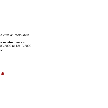
 a cura di Paolo Mele
 e mostre mercato
09/2020
al
18/10/2020
ce
rdi
"