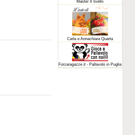
Master II livello
Carla e Annachiara Quarta
Forzaragazze.it - Pallavolo in Puglia