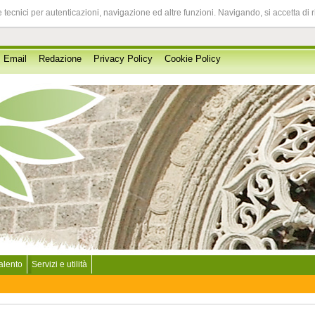
 tecnici per autenticazioni, navigazione ed altre funzioni. Navigando, si accetta di 
Email
Redazione
Privacy Policy
Cookie Policy
Salento
Servizi e utilità