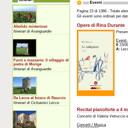
Eventi
Pagina 23 di 1386 - Totale ele
Gli eventi sono ordinati per da
Opere di Rina Durante
Altolido misterioso
Itinerari di Avanguardie
Presen
Eventi 
Il
23/0
A:
Lec
Furni e masserie: il villaggio di
pietra di Morige
Itinerari di Avanguardie
Da Lecce al bosco di Rauccio
Itinerari di Cicloamici Lecce
Recital pianoforte a 4 m
Concerto di Valeria Vetruccio 
Concerti / Musica