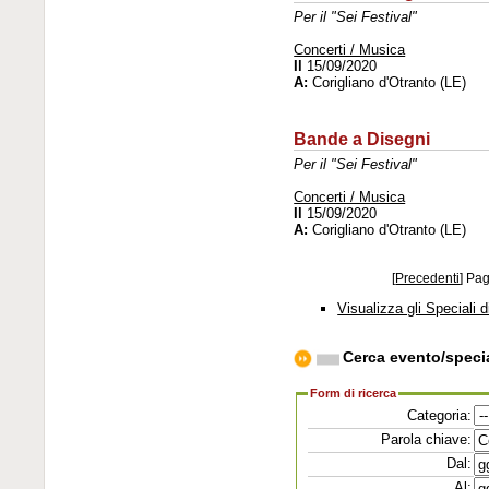
Per il "Sei Festival"
Concerti / Musica
Il
15/09/2020
A:
Corigliano d'Otranto (LE)
Bande a Disegni
Per il "Sei Festival"
Concerti / Musica
Il
15/09/2020
A:
Corigliano d'Otranto (LE)
[
Precedenti
]
Pa
Visualizza gli Speciali d
Cerca evento/speci
Form di ricerca
Categoria:
Parola chiave:
Dal:
Al: