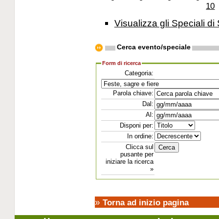
10
Visualizza gli Speciali di 
Cerca evento/speciale
Form di ricerca
Categoria:
Parola chiave:
Dal:
Al:
Disponi per:
In ordine:
Clicca sul
pusante per
iniziare la ricerca
»
»
Torna ad inizio pagina