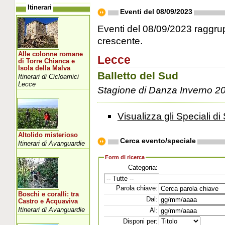
Itinerari
Eventi del 08/09/2023
Eventi del 08/09/2023 raggrupp
crescente.
Alle colonne romane
Lecce
di Torre Chianca e
Isola della Malva
Balletto del Sud
Itinerari di Cicloamici
Lecce
Stagione di Danza Inverno 2
Visualizza gli Speciali di 
Altolido misterioso
Cerca evento/speciale
Itinerari di Avanguardie
Form di ricerca
Categoria:
Parola chiave:
Boschi e coralli: tra
Dal:
Castro e Acquaviva
Itinerari di Avanguardie
Al:
Disponi per: