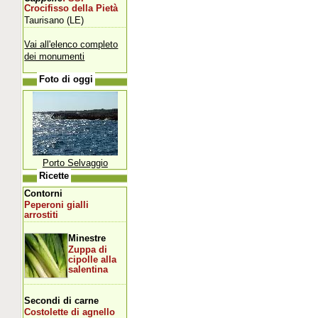
Crocifisso della Pietà
Taurisano (LE)
Vai all'elenco completo
dei monumenti
Foto di oggi
Porto Selvaggio
Ricette
Contorni
Peperoni gialli
arrostiti
Minestre
Zuppa di
cipolle alla
salentina
Secondi di carne
Costolette di agnello