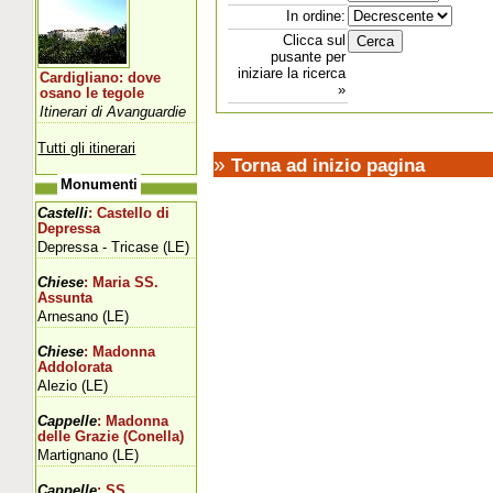
In ordine:
Clicca sul
pusante per
iniziare la ricerca
Cardigliano: dove
»
osano le tegole
Itinerari di Avanguardie
Tutti gli itinerari
»
Torna ad inizio pagina
Monumenti
Castelli
: Castello di
Depressa
Depressa - Tricase (LE)
Chiese
: Maria SS.
Assunta
Arnesano (LE)
Chiese
: Madonna
Addolorata
Alezio (LE)
Cappelle
: Madonna
delle Grazie (Conella)
Martignano (LE)
Cappelle
: SS.