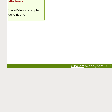
alla brace
Vai all'elenco completo
delle ricette
ClioCom
© copyright 2026 - 