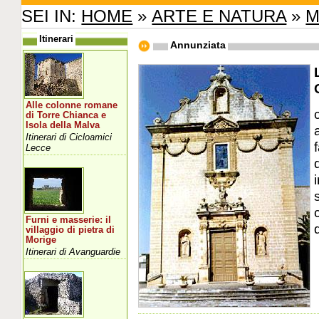
SEI IN:
HOME
»
ARTE E NATURA
»
M
Itinerari
Annunziata
Alle colonne romane
di Torre Chianca e
Isola della Malva
Itinerari di Cicloamici
Lecce
Furni e masserie: il
villaggio di pietra di
Morige
Itinerari di Avanguardie