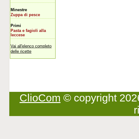
Minestre
Zuppa di pesce
Primi
Pasta e fagioli alla
leccese
Vai all'elenco completo
delle ricette
ClioCom
© copyright 2026 -
r